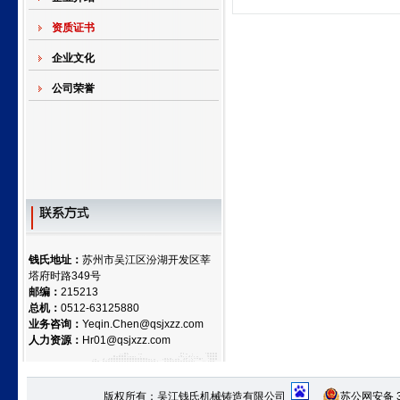
资质证书
企业文化
公司荣誉
钱氏地址：
苏州市吴江区汾湖开发区莘
塔府时路349号
邮编：
215213
总机：
0512-63125880
业务咨询：
Yeqin.Chen@qsjxzz.com
人力资源：
Hr01@qsjxzz.com
版权所有：吴江钱氏机械铸造有限公司
苏公网安备 32