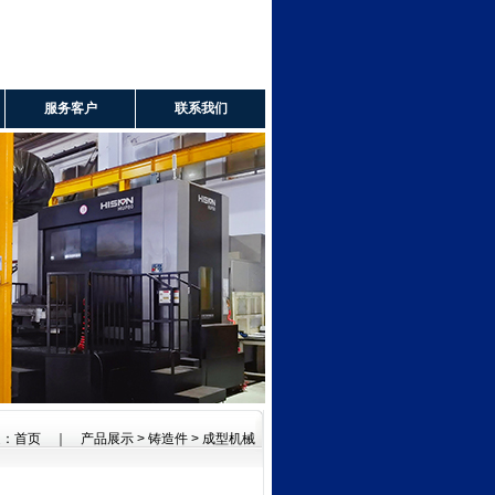
服务客户
联系我们
：首页 ｜ 产品展示 > 铸造件 > 成型机械