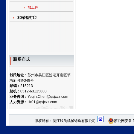
加工件
3D砂型打印
钱氏地址：
苏州市吴江区汾湖开发区莘
塔府时路349号
邮编：
215213
总机：
0512-63125880
业务咨询：
Yeqin.Chen@qsjxzz.com
人力资源：
Hr01@qsjxzz.com
版权所有：吴江钱氏机械铸造有限公司
苏公网安备 32